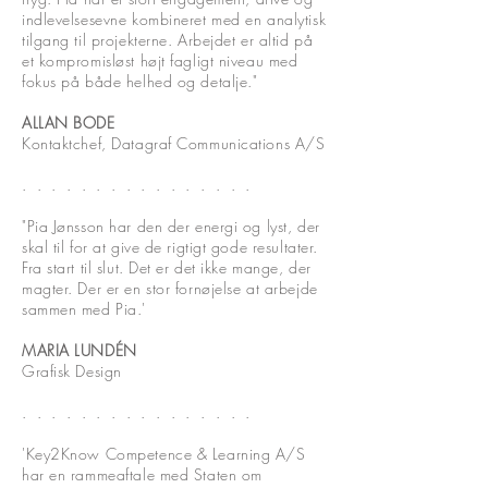
indlevelsesevne kombineret med en analytisk
tilgang til projekterne. Arbejdet er altid på
et kompromisløst højt fagligt niveau med
fokus på både helhed og detalje."
ALLAN BODE
Kontaktchef, Datagraf Communications A/S
. . . . . . . .
. . . . . . .
.
"Pia Jønsson har den der energi og lyst, der
skal til for at give de rigtigt gode resultater.
Fra start til slut. Det er det ikke mange, der
magter. Der er en stor fornøjelse at arbejde
sammen med Pia.'
MARIA LUNDÉN
Grafisk Design
. . . . . . . .
. . . . . . .
.
'Key2Know Competence & Learning A/S
har en rammeaftale med Staten om