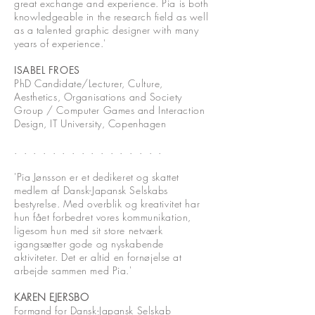
great exchange and experience. Pia is both
knowledgeable in the research field as well
as a talented graphic designer with many
years of experience.'
ISABEL FROES
PhD Candidate/Lecturer, Culture,
Aesthetics, Organisations and Society
Group / Computer Games and Interaction
Design, IT University, Copenhagen
. . . . . . . .
. . . . . . .
.
'Pia Jønsson er et dedikeret og skattet
medlem af Dansk-Japansk Selskabs
bestyrelse. Med overblik og kreativitet har
hun fået forbedret vores kommunikation,
ligesom hun med sit store netværk
igangsætter gode og nyskabende
aktiviteter. Det er altid en fornøjelse at
arbejde sammen med Pia.'
KAREN EJERSBO
Formand for Dansk-Japansk Selskab