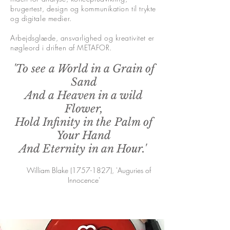
brugertest, design og kommunikation til trykte
og digitale medier.
Arbejdsglæde, ansvarlighed og kreativitet er
nøgleord i driften af METAFOR.
'To see a World in a Grain of
Sand
And a Heaven in a wild
Flower,
Hold Infinity in the Palm of
Your Hand
And Eternity in an Hour.'
William Blake (1757-1827), 'Auguries of
Innocence'