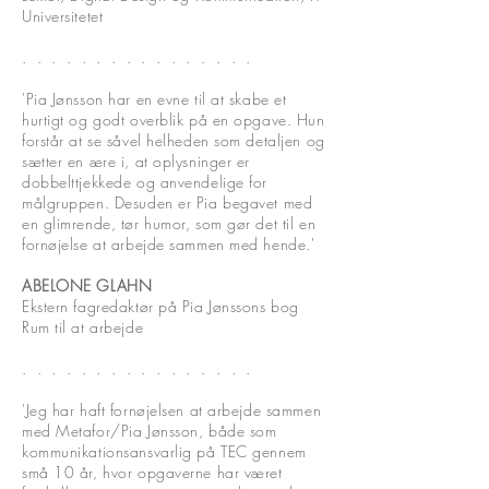
Universitetet
. . . . . . . .
. . . . . . .
.
'Pia Jønsson har en evne til at skabe et
hurtigt og godt overblik på en opgave. Hun
forstår at se såvel helheden som detaljen og
sætter en ære i, at oplysninger er
dobbelttjekkede og anvendelige for
målgruppen. Desuden er Pia begavet med
en glimrende, tør humor, som gør det til en
fornøjelse at arbejde sammen med hende.'
ABELONE GLAHN
Ekstern fagredaktør på Pia Jønssons bog
Rum til at arbejde
. . . . . . . .
. . . . . . .
.
'Jeg har haft fornøjelsen at arbejde sammen
med Metafor/Pia Jønsson, både som
kommunikationsansvarlig på TEC gennem
små 10 år, hvor opgaverne har været