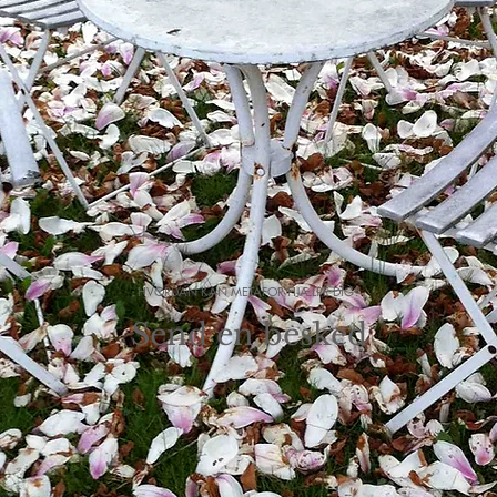
HVORDAN KAN METAFOR HJÆLPE DIG?
Send en besked