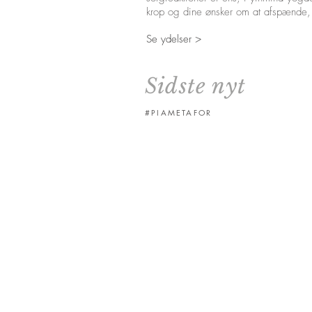
krop og dine ønsker om at afspænde,
Se ydelser >
Sidste nyt
#PIAMETAFOR