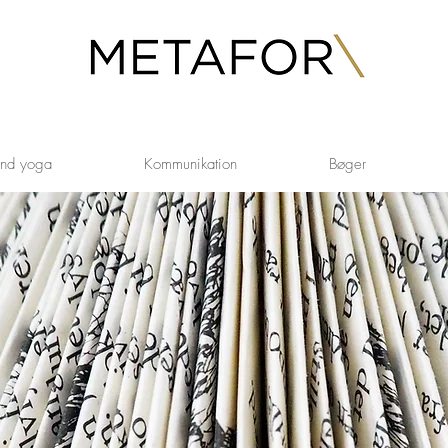
ind yoga
Kommunikation
Bøger