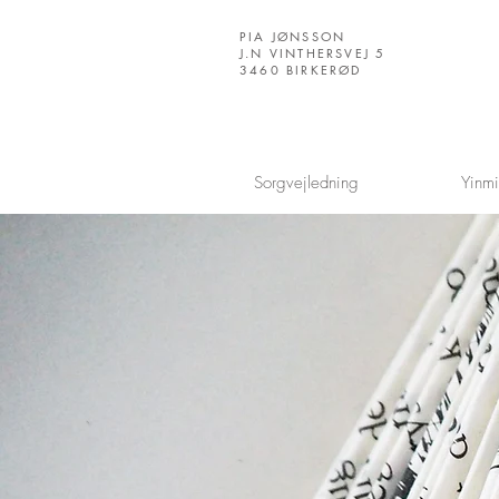
PIA JØNSSON
J.N VINTHERSVEJ 5
3460 BIRKERØD
Sorgvejledning
Yinm